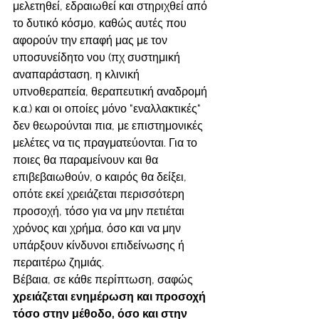
μελετηθεί, εδραιωθεί και στηριχθεί από 
το δυτικό κόσμο, καθώς αυτές που 
αφορούν την επαφή μας με τον 
υποσυνείδητο νου (πχ συστημική 
αναπαράσταση, η κλινική 
υπνοθεραπεία, θεραπευτική αναδρομή 
κ.α.) και οι οποίες μόνο "εναλλακτικές" 
δεν θεωρούνται πια, με επιστημονικές 
μελέτες να τις πραγματεύονται. Για το 
ποιες θα παραμείνουν και θα 
επιβεβαιωθούν, ο καιρός θα δείξει, 
οπότε εκεί χρειάζεται περισσότερη 
προσοχή, τόσο για να μην πετιέται 
χρόνος και χρήμα, όσο και να μην 
υπάρξουν κίνδυνοι επιδείνωσης ή 
περαιτέρω ζημιάς.
Βέβαια, σε κάθε περίπτωση, σαφώς 
χρειάζεται ενημέρωση και προσοχή 
τόσο στην μέθοδο, όσο και στην 