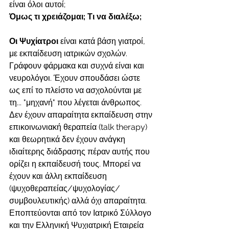
είναι όλοι αυτοί; 
Όμως τι χρειάζομαι; Τι να διαλέξω;
Οι Ψυχίατροι
 είναι κατά βάση γιατροί, 
με εκπαίδευση ιατρικών σχολών. 
Γράφουν φάρμακα και συχνά είναι και 
νευρολόγοι. Έχουν σπουδάσει ώστε 
ως επί το πλείστο να ασχολούνται με 
τη... "μηχανή" που λέγεται άνθρωπος. 
Δεν έχουν απαραίτητα εκπαίδευση στην 
επικοινωνιακή θεραπεία (talk therapy) 
και θεωρητικά δεν έχουν ανάγκη 
ιδιαίτερης διάδρασης πέραν αυτής που 
ορίζει η εκπαίδευσή τους. Μπορεί να 
έχουν και άλλη εκπαίδευση 
(ψυχοθεραπείας/ψυχολογίας/
συμβουλευτικής) αλλά όχι απαραίτητα. 
Εποπτεύονται από τον Ιατρικό Σύλλογο 
και την Ελληνική Ψυχιατρική Εταιρεία 