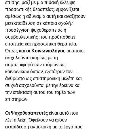
επίσης, μαζί με μια πιθανή έλλειψη 
προσωπικής θεραπείας, εμφανίζεται 
αμέσως η αδυναμία αυτή και αναζητούν 
μετεκπαίδευση σε κάποια σχολή/
προσέγγιση ψυχοθεραπείας ή 
συμβουλευτικής που προϋποθέτει 
εποπτεία και προσωπική θεραπεία. 
Όπως και 
οι Κοινωνιολόγοι
, οι οποίοι 
ασχολούνται κυρίως με τη 
συμπεριφορά των ατόμων ως 
κοινωνικών όντων, εξετάζουν τον 
άνθρωπο ως επιστημονική μελέτη και 
συχνά ασχολούνται με την έρευνα και 
την επέκταση αυτού του τομέα των 
επιστημών. 
Οι Ψυχοθεραπευτές 
είναι αυτό που 
λέει η λέξη. Οφείλουν να έχουν 
εκπαίδευση αντίστοιχη με το έργο που 