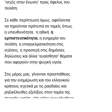
"ισχύς στην ένωση" προς όφελος του 
πελάτη. 
Σε κάθε περίπτωση όμως, οφείλονται 
να τηρούνται πρότυπα σε τομείς όπως 
η υπευθυνότητα,  η ηθική. 
η 
εμπιστευτικότητα, 
η ευημερία του 
πελάτη, η επαγγελματικότητα στις 
σχέσεις, η προσοχή στις δημόσιες 
δηλώσεις και άλλα "ευαίσθητα" θέματα 
που αφορούν στην ψυχική υγεία.
Στις μέρες μας, γίνονται προσπάθειες 
για την ενημέρωση και του ελληνικού 
κράτους σχετικά με τις ραγδαίες και 
ρηξικέλευθες εξελίξεις στον τομέα της 
ψυχικής υγείας, είτε μέσω των αλμάτων 
στις νευροεπιστήμες, την τεχνολογία, 
την κοινωνιολογία και ανθρωπολογία, 