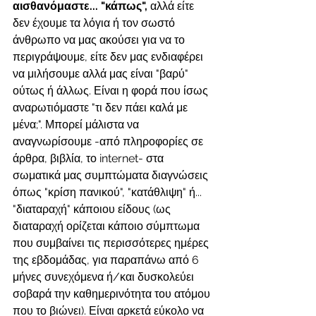
αισθανόμαστε... "κάπως",
 αλλά είτε 
δεν έχουμε τα λόγια ή τον σωστό 
άνθρωπο να μας ακούσει για να το 
περιγράψουμε, είτε δεν μας ενδιαφέρει 
να μιλήσουμε αλλά μας είναι "βαρύ" 
ούτως ή άλλως. Είναι η φορά που ίσως 
αναρωτιόμαστε "τι δεν πάει καλά με 
μένα;". Μπορεί μάλιστα να 
αναγνωρίσουμε -από πληροφορίες σε 
άρθρα, βιβλία, το internet- στα 
σωματικά μας συμπτώματα διαγνώσεις 
όπως "κρίση πανικού", "κατάθλιψη" ή... 
"διαταραχή" κάποιου είδους (ως 
διαταραχή ορίζεται κάποιο σύμπτωμα 
που συμβαίνει τις περισσότερες ημέρες 
της εβδομάδας, για παραπάνω από 6 
μήνες συνεχόμενα ή/και δυσκολεύει 
σοβαρά την καθημερινότητα του ατόμου 
που το βιώνει). Είναι αρκετά εύκολο να 