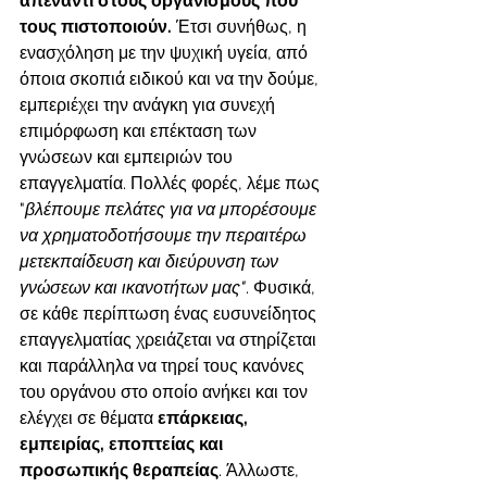
απέναντι στους οργανισμούς που 
τους πιστοποιούν.
 Έτσι συνήθως, η 
ενασχόληση με την ψυχική υγεία, από 
όποια σκοπιά ειδικού και να την δούμε, 
εμπεριέχει την ανάγκη για συνεχή 
επιμόρφωση και επέκταση των 
γνώσεων και εμπειριών του 
επαγγελματία. Πολλές φορές, λέμε πως 
"
βλέπουμε πελάτες για να μπορέσουμε 
να χρηματοδοτήσουμε την περαιτέρω 
μετεκπαίδευση και διεύρυνση των 
γνώσεων και ικανοτήτων μας"
. Φυσικά, 
σε κάθε περίπτωση ένας ευσυνείδητος 
επαγγελματίας χρειάζεται να στηρίζεται 
και παράλληλα να τηρεί τους κανόνες 
του οργάνου στο οποίο ανήκει και τον 
ελέγχει σε θέματα 
επάρκειας, 
εμπειρίας, εποπτείας και 
προσωπικής θεραπείας
. Άλλωστε, 