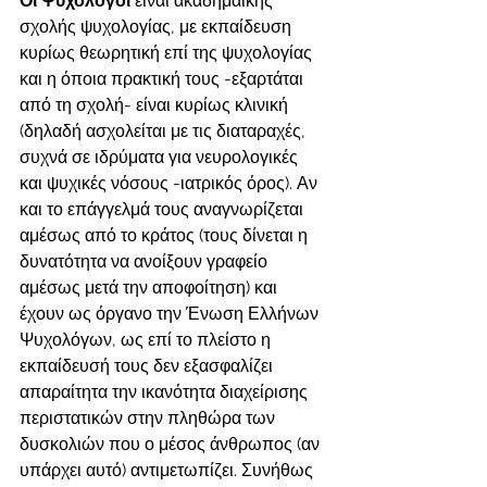
Οι Ψυχολόγοι
 είναι ακαδημαϊκής 
σχολής ψυχολογίας, με εκπαίδευση 
κυρίως θεωρητική επί της ψυχολογίας 
και η όποια πρακτική τους -εξαρτάται 
από τη σχολή- είναι κυρίως κλινική 
(δηλαδή ασχολείται με τις διαταραχές, 
συχνά σε ιδρύματα για νευρολογικές 
και ψυχικές νόσους -ιατρικός όρος). Αν 
και το επάγγελμά τους αναγνωρίζεται 
αμέσως από το κράτος (τους δίνεται η 
δυνατότητα να ανοίξουν γραφείο 
αμέσως μετά την αποφοίτηση) και 
έχουν ως όργανο την Ένωση Ελλήνων 
Ψυχολόγων, ως επί το πλείστο η 
εκπαίδευσή τους δεν εξασφαλίζει 
απαραίτητα την ικανότητα διαχείρισης 
περιστατικών στην πληθώρα των 
δυσκολιών που ο μέσος άνθρωπος (αν 
υπάρχει αυτό) αντιμετωπίζει. Συνήθως 