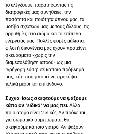
το ελέγξουμε, παρατηρώντας τις 
διατροφικές μας συνήθειες, την 
ποσότητα και ποιότητα ύπνου μας, τα 
μοτίβα σχέσεών μας με τους άλλους, τις 
αρρυθμίες στο σώμα και τα επίπεδα 
ενέργειάς μας. Πολλές φορές μάλιστα, 
φίλοι ή όικογένεια μας έχουν προτείνει 
σκευάσματα -χωρίς την 
διαμεσολάβηση ιατρού- ως μια 
"γρήγορη λύση" σε κάποιο πρόβλημά 
μας, κάτι που μπορεί να προκύψει 
τελικά μέχρι και επικίνδυνο.
Συχνά, ίσως σκεφτούμε να ψάξουμε 
κάποιον "ειδικό" να μας πει. 
Αλλά 
ποιο άτομο είναι "ειδικό"; Αν πρόκειται 
για σωματικά συμπτώματα, θα 
σκεφτούμε κάποιο γιατρό. Αν ψάξουν 