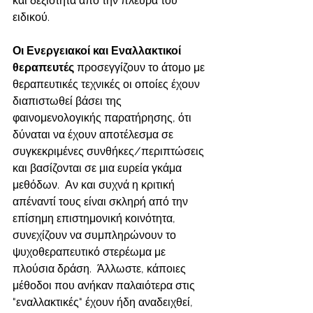
και δεξιότητα από την πλευρά του 
ειδικού. 
Οι Ενεργειακοί και Εναλλακτικοί 
θεραπευτές 
προσεγγίζουν το άτομο με 
θεραπευτικές τεχνικές οι οποίες έχουν 
διαπιστωθεί βάσει της 
φαινομενολογικής παρατήρησης, ότι 
δύναται να έχουν αποτέλεσμα σε 
συγκεκριμένες συνθήκες/περιπτώσεις 
και βασίζονται σε μια ευρεία γκάμα 
μεθόδων.  Αν και συχνά η κριτική 
απέναντί τους είναι σκληρή από την 
επίσημη επιστημονική κοινότητα, 
συνεχίζουν να συμπληρώνουν το 
ψυχοθεραπευτικό στερέωμα με 
πλούσια δράση.  Άλλωστε, κάποιες 
μέθοδοι που ανήκαν παλαιότερα στις 
"εναλλακτικές" έχουν ήδη αναδειχθεί, 