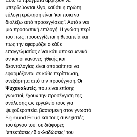
Εδώ τα πράγματα αρχίζουν να 
μπερδεύονται λίγο, καθότι η πρώτη 
εύλογη ερώτηση είναι "και ποια να 
διαλέξω από προσεγγίσεις;". Αυτό είναι 
μια προσωπική επιλογή. Η γνώση περί 
του πως προσεγγίζεται η θεραπεία και 
πως την εφαρμόζει ο κάθε 
επαγγελματίας είναι κάτι υποκειμενικό 
αν και οι κανόνες ηθικής και 
δεοντολογίας είναι απαραίτητοι να 
εφαρμόζονται σε κάθε περίπτωση, 
ανεξάρτητα από την προσέγγιση. 
Οι 
Ψυχαναλυτές
, που είναι επίσης 
γνωστοί, έχουν την προσέγγιση της 
ανάλυσης ως εργαλείο τους για 
ψυχοθεραπεία, βασισμένη στον γνωστό 
Sigmund Freud και τους συνεχιστές 
του έργου του, σε διάφορες 
"επεκτάσεις/διακλαδώσεις" του. 