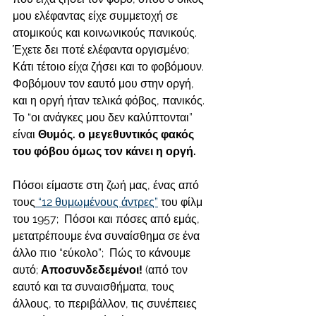
μου ελέφαντας είχε συμμετοχή σε 
ατομικούς και κοινωνικούς πανικούς. 
Έχετε δει ποτέ ελέφαντα οργισμένο; 
Κάτι τέτοιο είχα ζήσει και το φοβόμουν. 
Φοβόμουν τον εαυτό μου στην οργή, 
και η οργή ήταν τελικά φόβος, πανικός.  
Το “οι ανάγκες μου δεν καλύπτονται” 
είναι 
Θυμός. ο μεγεθυντικός φακός 
του φόβου όμως τον κάνει η οργή.
Πόσοι είμαστε στη ζωή μας, ένας από 
τους
 “12 θυμωμένους άντρες”
 του φίλμ 
του 1957;  Πόσοι και πόσες από εμάς, 
μετατρέπουμε ένα συναίσθημα σε ένα 
άλλο πιο “εύκολο”;  Πώς το κάνουμε 
αυτό; 
Αποσυνδεδεμένοι! 
(από τον 
εαυτό και τα συναισθήματα, τους 
άλλους, το περιβάλλον, τις συνέπειες 