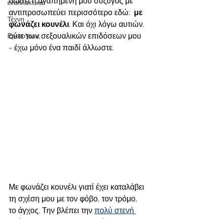
δώσει η αγαπημένη μου σύζυγος με 
εναλλακτικά
αντιπροσωπεύει περισσότερο εδώ:  
με 
Τέχνη
φωνάζει κουνέλι
. Και όχι λόγω αυτιών, 
ούτε των σεξουαλικών επιδόσεων μου 
Ερωτήσεις
- έχω μόνο ένα παιδί άλλωστε.
Με φωνάζει κουνέλι γιατί έχει καταλάβει 
τη σχέση μου με τον φόβο, τον τρόμο, 
το άγχος. Την βλέπει την 
πολύ στενή 