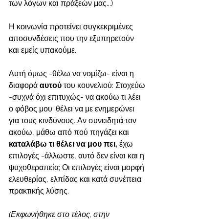
των λόγων και πράξεών μας...)
Η κοινωνία προτείνει συγκεκριμένες 
αποσυνδέσεις που την εξυπηρετούν 
και εμείς υπακούμε.
Αυτή όμως -θέλω να νομίζω- είναι η 
διαφορά 
αυτού 
του κουνελιού: Στοχεύω 
-συχνά όχι επιτυχώς- να ακούω τι λέει 
ο φόβος μου: θέλει να με ενημερώνει 
για τους κινδύνους. Αν συνειδητά τον 
ακούω, μάθω από πού πηγάζει και 
καταλάβω τι θέλει να μου πει,
 έχω 
επιλογές -άλλωστε, αυτό δεν είναι και η 
ψυχοθεραπεία; Οι επιλογές είναι μορφή 
ελευθερίας, ελπίδας και κατά συνέπεια 
πρακτικής λύσης.
(Εκφωνήθηκε στο τέλος, στην 