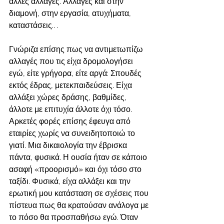
άλλες αλλαγές. Αλλαγές και στην 
διαμονή, στην εργασία, ατυχήματα, 
καταστάσεις.. .
Γνώριζα επίσης πως να αντιμετωπίζω 
αλλαγές που τις είχα δρομολογήσει 
εγώ, είτε γρήγορα, είτε αργά: Σπουδές 
εκτός έδρας, μετεκπαιδεύσεις. Είχα 
αλλάξει χώρες δράσης, βαθμίδες, 
άλλοτε με επιτυχία άλλοτε όχι τόσο. 
Αρκετές φορές επίσης έφευγα από 
εταιρίες χωρίς να συνειδητοποιώ το 
γιατί. Μια δικαιολογία την έβρισκα 
πάντα, φυσικά. Η ουσία ήταν σε κάποιο 
ασαφή «προορισμό» και όχι τόσο στο 
ταξίδι. Φυσικά, είχα αλλάξει και την 
ερωτική μου κατάσταση σε σχέσεις που 
πίστευα πως θα κρατούσαν ανάλογα με 
το πόσο θα προσπαθήσω εγώ. Όταν 