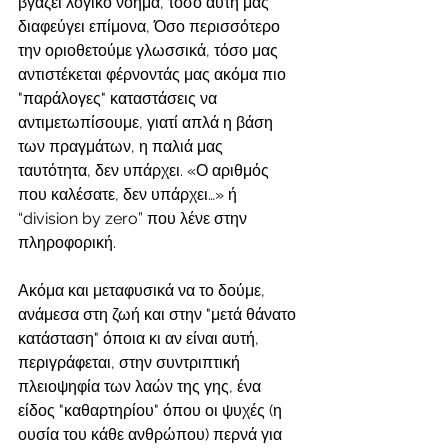
βγάζει λογικό νόημα, τόσο αυτή μας 
διαφεύγει επίμονα, Όσο περισσότερο 
την οριοθετούμε γλωσσικά, τόσο μας 
αντιστέκεται φέρνοντάς μας ακόμα πιο 
"παράλογες" καταστάσεις να 
αντιμετωπίσουμε, γιατί απλά η βάση 
των πραγμάτων, η παλιά μας 
ταυτότητα, δεν υπάρχει. «Ο αριθμός 
που καλέσατε, δεν υπάρχει…» ή 
“division by zero” που λένε στην 
πληροφορική.
Ακόμα και μεταφυσικά να το δούμε, 
ανάμεσα στη ζωή και στην "μετά θάνατο 
κατάσταση" όποια κι αν είναι αυτή, 
περιγράφεται, στην συντριπτική 
πλειοψηφία των λαών της γης, ένα 
είδος "καθαρτηρίου" όπου οι ψυχές (η 
ουσία του κάθε ανθρώπου) περνά για 