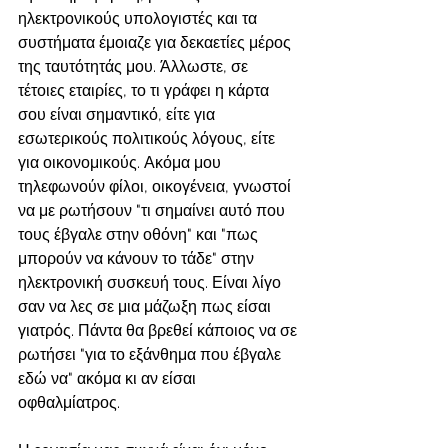
ηλεκτρονικούς υπολογιστές και τα 
συστήματα έμοιαζε για δεκαετίες μέρος 
της ταυτότητάς μου. Άλλωστε, σε 
τέτοιες εταιρίες, το τι γράφει η κάρτα 
σου είναι σημαντικό, είτε για 
εσωτερικούς πολιτικούς λόγους, είτε 
για οικονομικούς. Ακόμα μου 
τηλεφωνούν φίλοι, οικογένεια, γνωστοί 
να με ρωτήσουν "τι σημαίνει αυτό που 
τους έβγαλε στην οθόνη" και "πως 
μπορούν να κάνουν το τάδε" στην 
ηλεκτρονική συσκευή τους. Είναι λίγο 
σαν να λες σε μια μάζωξη πως είσαι 
γιατρός. Πάντα θα βρεθεί κάποιος να σε 
ρωτήσει "για το εξάνθημα που έβγαλε 
εδώ να" ακόμα κι αν είσαι 
οφθαλμίατρος. 