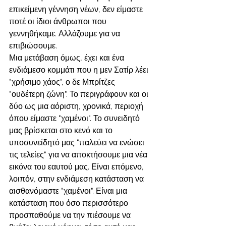
επικείμενη γέννηση νέων, δεν είμαστε 
ποτέ οι ίδιοι άνθρωποι που 
γεννηθήκαμε. Αλλάζουμε για να 
επιβιώσουμε.
Μια μετάβαση όμως, έχει και ένα 
ενδιάμεσο κομμάτι που η μεν Σατίρ λέει 
"χρήσιμο χάος", ο δε Μπρίτζες 
"ουδέτερη ζώνη". Το περιγράφουν και οι 
δύο ως μια αόριστη, χρονικά, περιοχή 
όπου είμαστε "χαμένοι". Το συνειδητό 
μας βρίσκεται στο κενό και το 
υποσυνείδητό μας "παλεύει να ενώσει 
τις τελείες" για να αποκτήσουμε μια νέα 
εικόνα του εαυτού μας. Είναι επόμενο, 
λοιπόν, στην ενδιάμεση κατάσταση να 
αισθανόμαστε "χαμένοι". Είναι μια 
κατάσταση που όσο περισσότερο 
προσπαθούμε να την πιέσουμε να 