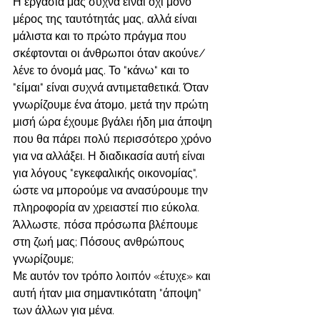
Η εργασία μας συχνά είναι όχι μόνο 
μέρος της ταυτότητάς μας, αλλά είναι 
μάλιστα και το πρώτο πράγμα που 
σκέφτονται οι άνθρωποι όταν ακούνε/
λένε το όνομά μας. Το "κάνω" και το 
"είμαι" είναι συχνά αντιμεταθετικά. Όταν 
γνωρίζουμε ένα άτομο, μετά την πρώτη 
μισή ώρα έχουμε βγάλει ήδη μια άποψη 
που θα πάρει πολύ περισσότερο χρόνο 
για να αλλάξει. Η διαδικασία αυτή είναι 
για λόγους "εγκεφαλικής οικονομίας", 
ώστε να μπορούμε να ανασύρουμε την 
πληροφορία αν χρειαστεί πιο εύκολα. 
Άλλωστε, πόσα πρόσωπα βλέπουμε 
στη ζωή μας; Πόσους ανθρώπους 
γνωρίζουμε; 
Με αυτόν τον τρόπο λοιπόν «έτυχε» και 
αυτή ήταν μια σημαντικότατη "άποψη" 
των άλλων για μένα.  