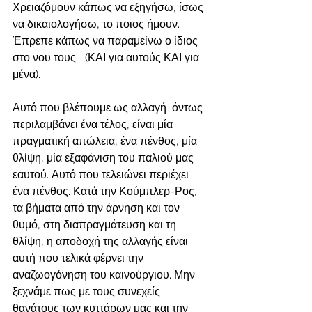
Χρειαζόμουν κάπως να εξηγήσω, ίσως 
να δικαιολογήσω, το ποιος ήμουν. 
Έπρεπε κάπως να παραμείνω ο ίδιος 
στο νου τους... (ΚΑΙ για αυτούς ΚΑΙ για 
μένα). 
Αυτό που βλέπουμε ως αλλαγή  όντως 
περιλαμβάνει ένα τέλος, είναι μία 
πραγματική απώλεια, ένα πένθος, μία 
θλίψη, μία εξαφάνιση του παλιού μας 
εαυτού. Αυτό που τελειώνει περιέχει 
ένα πένθος. Κατά την Κούμπλερ-Ρος, 
τα βήματα από την άρνηση και τον 
θυμό, στη διαπραγμάτευση και τη 
θλίψη, η αποδοχή της αλλαγής είναι 
αυτή που τελικά φέρνει την 
αναζωογόνηση του καινούργιου. Μην 
ξεχνάμε πως με τους συνεχείς 
θανάτους των κυττάρων μας και την 