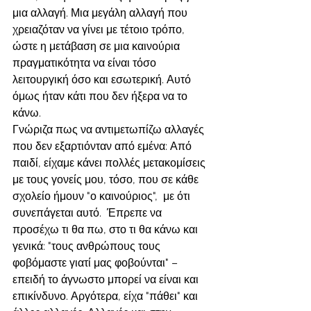
μια αλλαγή. Μια μεγάλη αλλαγή που 
χρειαζόταν να γίνει με τέτοιο τρόπο, 
ώστε η μετάβαση σε μια καινούρια 
πραγματικότητα να είναι τόσο 
λειτουργική όσο και εσωτερική. Αυτό 
όμως ήταν κάτι που δεν ήξερα να το 
κάνω. 
Γνώριζα πως να αντιμετωπίζω αλλαγές 
που δεν εξαρτιόνταν από εμένα: Από 
παιδί, είχαμε κάνει πολλές μετακομίσεις 
με τους γονείς μου, τόσο, που σε κάθε 
σχολείο ήμουν "ο καινούριος",  με ότι 
συνεπάγεται αυτό.  Έπρεπε να 
προσέχω τι θα πω, στο τι θα κάνω και 
γενικά: "τους ανθρώπους τους 
φοβόμαστε γιατί μας φοβούνται" –
επειδή το άγνωστο μπορεί να είναι και 
επικίνδυνο. Αργότερα, είχα "πάθει" και 