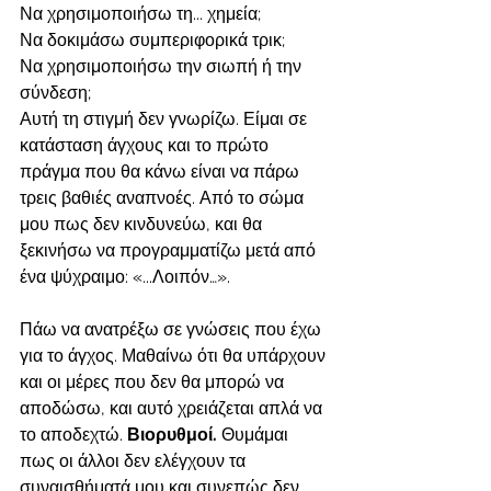
Να χρησιμοποιήσω τη... χημεία; 
Να δοκιμάσω συμπεριφορικά τρικ; 
Να χρησιμοποιήσω την σιωπή ή την 
σύνδεση; 
Αυτή τη στιγμή δεν γνωρίζω. Είμαι σε 
κατάσταση άγχους και το πρώτο 
πράγμα που θα κάνω είναι να πάρω 
τρεις βαθιές αναπνοές. Από το σώμα 
μου πως δεν κινδυνεύω, και θα 
ξεκινήσω να προγραμματίζω μετά από 
ένα ψύχραιμο: «...Λοιπόν…». 
Πάω να ανατρέξω σε γνώσεις που έχω 
για το άγχος. Μαθαίνω ότι θα υπάρχουν 
και οι μέρες που δεν θα μπορώ να 
αποδώσω, και αυτό χρειάζεται απλά να 
το αποδεχτώ. 
Βιορυθμοί. 
Θυμάμαι 
πως οι άλλοι δεν ελέγχουν τα 
συναισθήματά μου και συνεπώς δεν 