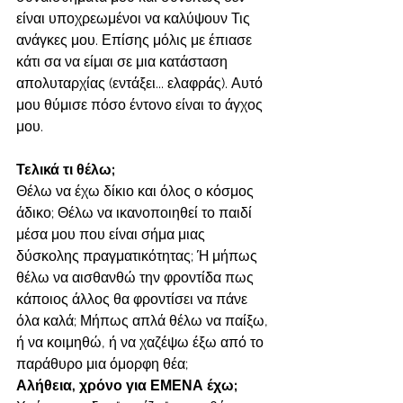
είναι υποχρεωμένοι να καλύψουν Τις 
ανάγκες μου. Επίσης μόλις με έπιασε 
κάτι σα να είμαι σε μια κατάσταση 
απολυταρχίας (εντάξει... ελαφράς). Αυτό 
μου θύμισε πόσο έντονο είναι το άγχος 
μου. 
Τελικά τι θέλω;
Θέλω να έχω δίκιο και όλος ο κόσμος 
άδικο; Θέλω να ικανοποιηθεί το παιδί 
μέσα μου που είναι σήμα μιας 
δύσκολης πραγματικότητας; Ή μήπως 
θέλω να αισθανθώ την φροντίδα πως 
κάποιος άλλος θα φροντίσει να πάνε 
όλα καλά; Μήπως απλά θέλω να παίξω, 
ή να κοιμηθώ, ή να χαζέψω έξω από το 
παράθυρο μια όμορφη θέα; 
Αλήθεια, χρόνο για ΕΜΕΝΑ έχω; 