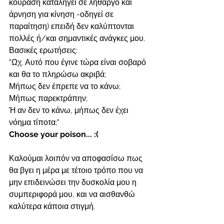
κούραση καταλήγει σε λήθαργο και 
άρνηση για κίνηση -οδηγεί σε 
παραίτηση) επειδή δεν καλύπτονται 
πολλές ή/και σημαντικές ανάγκες μου.
Βασικές ερωτήσεις: 
"Ωχ. Αυτό που έγινε τώρα είναι σοβαρό 
και θα το πληρώσω ακριβά; 
Μήπως δεν έπρεπε να το κάνω; 
Μήπως παρεκτράπην; 
Ή αν δεν το κάνω, μήπως δεν έχει 
νόημα τίποτα;"
Choose your poison... :(
Καλούμαι λοιπόν να αποφασίσω πως 
θα βγει η μέρα με τέτοιο τρόπο που να 
μην επιδεινώσει την δυσκολία μου η 
συμπεριφορά μου, και να αισθανθώ 
καλύτερα κάποια στιγμή.