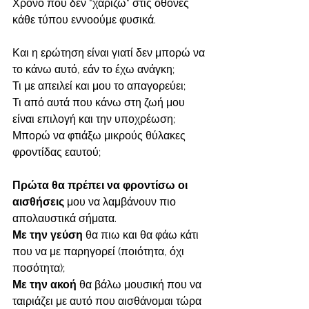
Χρόνο που δεν "χαρίζω" στις οθόνες 
κάθε τύπου εννοούμε φυσικά.
Και η ερώτηση είναι γιατί δεν μπορώ να 
το κάνω αυτό, εάν το έχω ανάγκη; 
Τι με απειλεί και μου το απαγορεύει; 
Τι από αυτά που κάνω στη ζωή μου 
είναι επιλογή και την υποχρέωση; 
Μπορώ να φτιάξω μικρούς θύλακες 
φροντίδας εαυτού;
Πρώτα θα πρέπει να φροντίσω οι 
αισθήσεις
 μου να λαμβάνουν πιο 
απολαυστικά σήματα. 
Με την γεύση
 θα πιω και θα φάω κάτι 
που να με παρηγορεί (ποιότητα, όχι 
ποσότητα); 
Με την ακοή 
θα βάλω μουσική που να 
ταιριάζει με αυτό που αισθάνομαι τώρα 