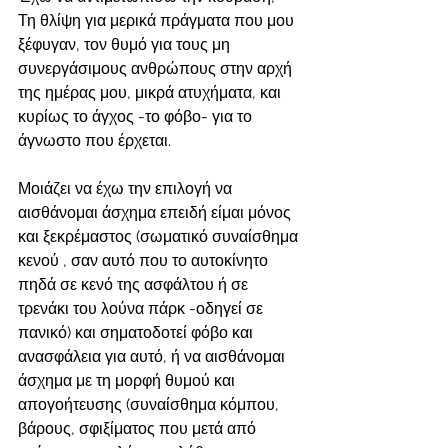
Τη θλίψη για μερικά πράγματα που μου 
ξέφυγαν, τον θυμό για τους μη 
συνεργάσιμους ανθρώπους στην αρχή 
της ημέρας μου, μικρά ατυχήματα, και 
κυρίως το άγχος -το φόβο- για το 
άγνωστο που έρχεται.
Μοιάζει να έχω την επιλογή να 
αισθάνομαι άσχημα επειδή είμαι μόνος 
και ξεκρέμαστος (σωματικό συναίσθημα 
κενού , σαν αυτό που το αυτοκίνητο 
πηδά σε κενό της ασφάλτου ή σε 
τρενάκι του λούνα πάρκ -οδηγεί σε 
πανικό) και σηματοδοτεί φόβο και 
ανασφάλεια για αυτό, ή να αισθάνομαι 
άσχημα με τη μορφή θυμού και 
απογοήτευσης (συναίσθημα κόμπου, 
βάρους, σφιξίματος που μετά από 