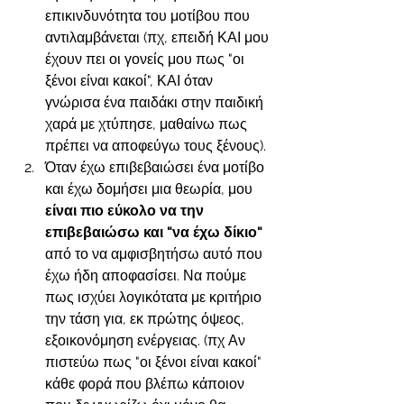
επικινδυνότητα του μοτίβου που 
αντιλαμβάνεται (πχ, επειδή ΚΑΙ μου 
έχουν πει οι γονείς μου πως "οι 
ξένοι είναι κακοί", ΚΑΙ όταν 
γνώρισα ένα παιδάκι στην παιδική 
χαρά με χτύπησε, μαθαίνω πως 
πρέπει να αποφεύγω τους ξένους). 
Όταν έχω επιβεβαιώσει ένα μοτίβο 
και έχω δομήσει μια θεωρία, μου 
είναι πιο εύκολο να την 
επιβεβαιώσω και "να έχω δίκιο" 
από το να αμφισβητήσω αυτό που 
έχω ήδη αποφασίσει. Να πούμε 
πως ισχύει λογικότατα με κριτήριο 
την τάση για, εκ πρώτης όψεος, 
εξοικονόμηση ενέργειας. (πχ Αν 
πιστεύω πως "οι ξένοι είναι κακοί" 
κάθε φορά που βλέπω κάποιον 