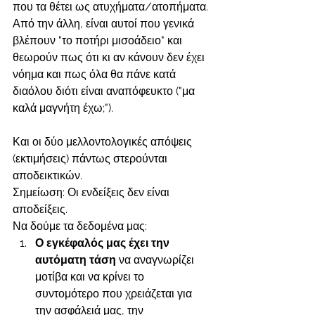
που τα θέτει ως ατυχήματα/ατοπήματα. 
Από την άλλη, είναι αυτοί που γενικά 
βλέπουν "το ποτήρι μισοάδειο" και 
θεωρούν πως ότι κι αν κάνουν δεν έχει 
νόημα και πως όλα θα πάνε κατά 
διαόλου διότι είναι αναπόφευκτο ("μα 
καλά μαγνήτη έχω;"). 
Και οι δύο μελλοντολογικές απόψεις 
(εκτιμήσεις) πάντως στερούνται 
αποδεικτικών. 
Σημείωση: Οι ενδείξεις δεν είναι 
αποδείξεις. 
Να δούμε τα δεδομένα μας:
Ο εγκέφαλός μας έχει την 
αυτόματη τάση 
να αναγνωρίζει 
μοτίβα και να κρίνει το 
συντομότερο που χρειάζεται για 
την ασφάλειά μας, την 