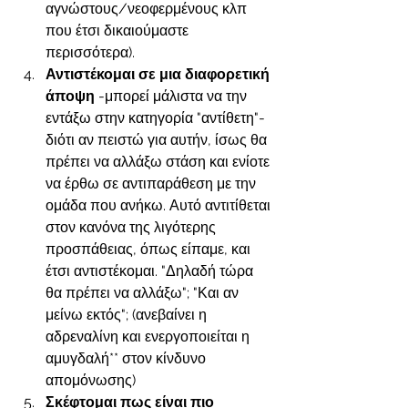
αγνώστους/νεοφερμένους κλπ 
που έτσι δικαιούμαστε 
περισσότερα). 
Αντιστέκομαι σε μια διαφορετική 
άποψη 
-μπορεί μάλιστα να την 
εντάξω στην κατηγορία "αντίθετη"- 
διότι αν πειστώ για αυτήν, ίσως θα 
πρέπει να αλλάξω στάση και ενίοτε 
να έρθω σε αντιπαράθεση με την 
ομάδα που ανήκω. Αυτό αντιτίθεται 
στον κανόνα της λιγότερης 
προσπάθειας, όπως είπαμε, και 
έτσι αντιστέκομαι. "Δηλαδή τώρα 
θα πρέπει να αλλάξω"; "Και αν 
μείνω εκτός"; (ανεβαίνει η 
αδρεναλίνη και ενεργοποιείται η 
αμυγδαλή** στον κίνδυνο 
απομόνωσης)
Σκέφτομαι πως είναι πιο 