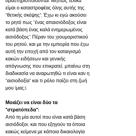
δραστηριοποιούνται. Μήπως τελικά 
είμαι ο καταστροφέας όλης αυτής της 
"θετικής σκέψης"; Έχω κι εγώ ακούσει 
το ρητό πως "ένας απαισιόδοξος είναι 
κατά βάση ένας καλά ενημερωμένος 
αισιόδοξος". Πέραν του χιουμοριστικού 
του ρητού, και με την εμπειρία που έχω 
αυτή την εποχή από τον καταιγισμό 
κακών ειδήσεων και γενικής 
απόγνωσης που επικρατεί, μπαίνω στη 
διαδικασία να αναρωτηθώ τι είναι καν η 
"αισιοδοξία" και τι ρόλο παίζει στη ζωή 
μου (μας;). 
Μοιάζει να είναι δύο τα 
"στρατόπεδα": 
Από τη μία αυτοί που είναι κατά βάση 
αισιόδοξοι, και που εξηγούν τα όποια 
κακώς κείμενα με κάποια δικαιολογία 