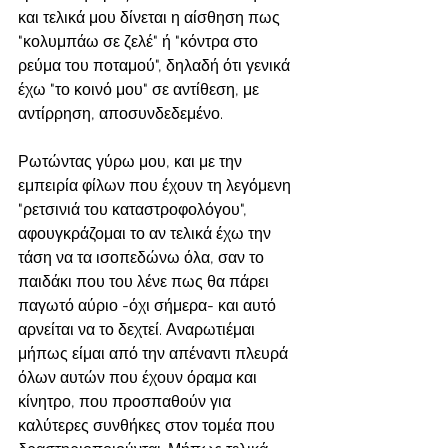
και τελικά μου δίνεται η αίσθηση πως 
"κολυμπάω σε ζελέ" ή "κόντρα στο 
ρεύμα του ποταμού", δηλαδή ότι γενικά 
έχω "το κοινό μου" σε αντίθεση, με 
αντίρρηση, αποσυνδεδεμένο. 
Ρωτώντας γύρω μου, και με την 
εμπειρία φίλων που έχουν τη λεγόμενη 
"ρετσινιά του καταστροφολόγου", 
αφουγκράζομαι το αν τελικά έχω την 
τάση να τα ισοπεδώνω όλα, σαν το 
παιδάκι που του λένε πως θα πάρει 
παγωτό αύριο -όχι σήμερα- και αυτό 
αρνείται να το δεχτεί. Αναρωτιέμαι 
μήπως είμαι από την απέναντι πλευρά 
όλων αυτών που έχουν όραμα και 
κίνητρο, που προσπαθούν για 
καλύτερες συνθήκες στον τομέα που 