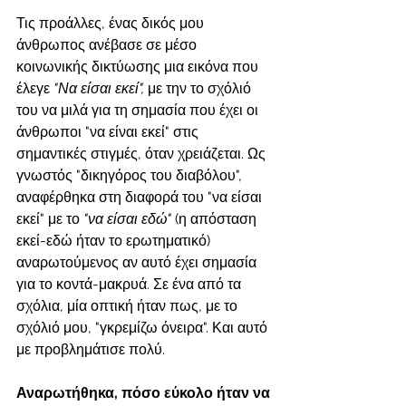
Τις προάλλες, ένας δικός μου 
άνθρωπος ανέβασε σε μέσο 
κοινωνικής δικτύωσης μια εικόνα που 
έλεγε 
"Να είσαι εκεί",
 με την το σχόλιό 
του να μιλά για τη σημασία που έχει οι 
άνθρωποι "να είναι εκεί" στις 
σημαντικές στιγμές, όταν χρειάζεται. Ως 
γνωστός "δικηγόρος του διαβόλου", 
αναφέρθηκα στη διαφορά του "να είσαι 
εκεί" με το 
"να είσαι εδώ" 
(η απόσταση 
εκεί-εδώ ήταν το ερωτηματικό) 
αναρωτούμενος αν αυτό έχει σημασία 
για το κοντά-μακρυά. Σε ένα από τα 
σχόλια, μία οπτική ήταν πως, με το 
σχόλιό μου, "γκρεμίζω όνειρα". Και αυτό 
με προβλημάτισε πολύ. 
Αναρωτήθηκα, πόσο εύκολο ήταν να 