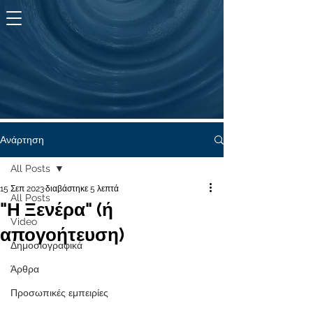
KYMA
ζωής
Ανάρτηση
All Posts
15 Σεπ 2023
διαβάστηκε 5 λεπτά
All Posts
"Η Ξενέρα" (ή
Video
απογοήτευση)
Δημοσιογραφικά
Άρθρα
Προσωπικές εμπειρίες