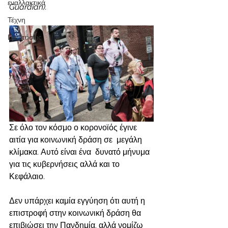
εναλλακτικά
Guardian).
Τέχνη
Ερωτήσεις
Σε όλο τον κόσμο ο κορονοϊός έγινε 
αιτία για κοινωνική δράση σε  μεγάλη 
κλίμακα. Αυτό είναι ένα  δυνατό μήνυμα 
για τις κυβερνήσεις αλλά και το 
Κεφάλαιο.
Δεν υπάρχει καμία εγγύηση ότι αυτή η 
επιστροφή στην κοινωνική δράση θα 
επιβιώσει την Πανδημία. αλλά νομίζω 