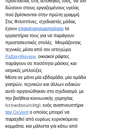
προστασίας στις αποθήκες τους, να τον 
δώσουν στους εργαζομένους υγείας 
πού βρίσκονται στην πρώτη γραμμή. 
Στις Φιλιππίνες, σχεδιαστές μόδας 
έχουν 
επαναχρησιμοποίησει
 τα 
εργαστήρια τους για να παράγουν 
προστατευτικές στολές.  Μοιράζοντας 
τεχνικές μέσα από τον ιστοχώρο 
PatternReview
, οικιακοί ράφτες 
παράγουν σε ποσότητα μάσκες και 
ιατρικές μπλούζες.
Μέσα σε μόνο μία εβδομάδα, μία ομάδα 
γιατρών, τεχνικών και άλλων ειδικών 
αυτό-οργανώθηκαν στο σχεδιασμό, με 
την βοήθεια κοινωνικής χορηγίας 
(crowdsourcing), ενός αναπνευστήρα 
τον OxVent
 ο οποίος μπορεί να 
παραχθεί από ευρέως ευρισκόμενα 
κομμάτια, και μάλιστα για κάτω από 