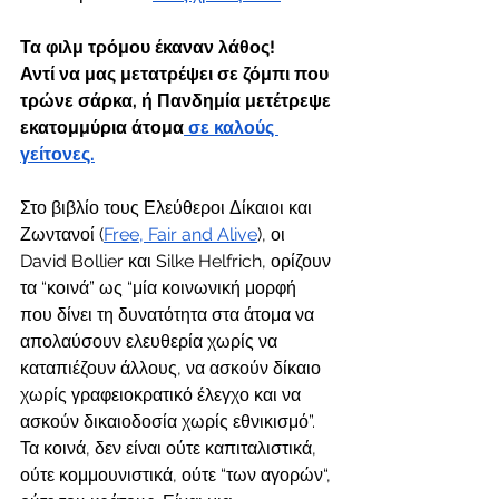
Τα φιλμ τρόμου έκαναν λάθος! 
Αντί να μας μετατρέψει σε ζόμπι που 
τρώνε σάρκα, ή Πανδημία μετέτρεψε 
εκατομμύρια άτομα
 σε καλούς 
γείτονες.
Στο βιβλίο τους Ελεύθεροι Δίκαιοι και 
Ζωντανοί (
Free, Fair and Alive
), οι  
David Bollier και Silke Helfrich, ορίζουν 
τα “κοινά” ως “μία κοινωνική μορφή 
που δίνει τη δυνατότητα στα άτομα να 
απολαύσουν ελευθερία χωρίς να 
καταπιέζουν άλλους, να ασκούν δίκαιο 
χωρίς γραφειοκρατικό έλεγχο και να 
ασκούν δικαιοδοσία χωρίς εθνικισμό”. 
Τα κοινά, δεν είναι ούτε καπιταλιστικά, 
ούτε κομμουνιστικά, ούτε “των αγορών“, 