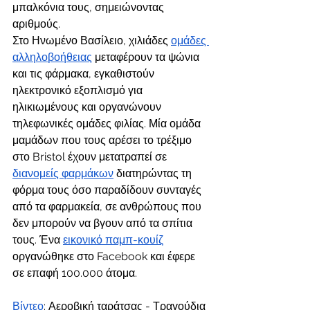
μπαλκόνια τους, σημειώνοντας 
αριθμούς.
Στο Ηνωμένο Βασίλειο, χιλιάδες 
ομάδες 
αλληλοβοήθειας
 μεταφέρουν τα ψώνια 
και τις φάρμακα, εγκαθιστούν 
ηλεκτρονικό εξοπλισμό για 
ηλικιωμένους και οργανώνουν 
τηλεφωνικές ομάδες φιλίας. Μία ομάδα 
μαμάδων που τους αρέσει το τρέξιμο 
στο Bristol έχουν μετατραπεί σε 
διανομείς φαρμάκων
 διατηρώντας τη 
φόρμα τους όσο παραδίδουν συνταγές 
από τα φαρμακεία, σε ανθρώπους που 
δεν μπορούν να βγουν από τα σπίτια 
τους. Ένα 
εικονικό παμπ-κουίζ
οργανώθηκε στο Facebook και έφερε 
σε επαφή 100.000 άτομα. 
Βίντεο
: Αεροβική ταράτσας - Τραγούδια 