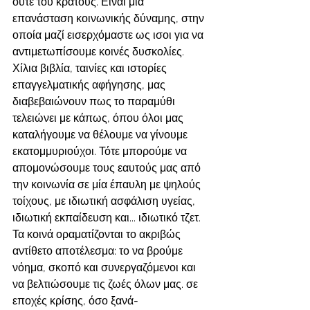
ούτε του κράτους. Είναι μια 
επανάσταση κοινωνικής δύναμης, στην 
οποία μαζί εισερχόμαστε ως ισοι για να 
αντιμετωπίσουμε κοινές δυσκολίες.
Χίλια βιβλία, ταινίες και ιστορίες 
επαγγελματικής αφήγησης, μας 
διαβεβαιώνουν πως το παραμύθι 
τελειώνει με κάπως, όπου όλοι μας 
καταλήγουμε να θέλουμε να γίνουμε 
εκατομμυριούχοι. Τότε μπορούμε να 
απομονώσουμε τους εαυτούς μας από 
την κοινωνία σε μία έπαυλη με ψηλούς 
τοίχους, με ιδιωτική ασφάλιση υγείας, 
ιδιωτική εκπαίδευση και... ιδιωτικό τζετ. 
Τα κοινά οραματίζονται το ακριβώς 
αντίθετο αποτέλεσμα: το να βρούμε 
νόημα, σκοπό και συνεργαζόμενοι και 
να βελτιώσουμε τις ζωές όλων μας. σε 
εποχές κρίσης, όσο ξανά-