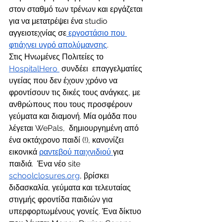
στον σταθμό των τρένων και εργάζεται 
για να μετατρέψει ένα studio 
αγγειοτεχνίας σε
 εργοστάσιο που 
φτιάχνει υγρό απολύμανσης
.
Στις Ηνωμένες Πολιτείες το 
HospitalHero 
 συνδέει  επαγγελματίες 
υγείας που δεν έχουν χρόνο να 
φροντίσουν τις δικές τους ανάγκες, με 
ανθρώπους που τους προσφέρουν 
γεύματα και διαμονή. Μία ομάδα που 
λέγεται WePals,  δημιουργημένη από 
ένα οκτάχρονο παιδί (!), κανονίζει 
εικονικά 
ραντεβού παιχνιδιού 
για 
παιδιά.  Ένα νέο site 
schoolclosures.org
, βρίσκει 
διδασκαλία, γεύματα και τελευταίας 
στιγμής φροντίδα παιδιών για 
υπερφορτωμένους γονείς. Ένα δίκτυο 