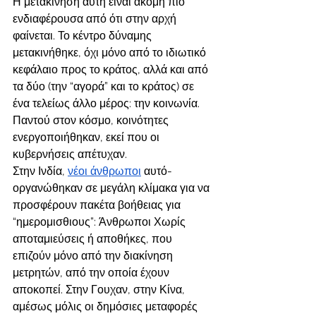
Η μετακίνηση αυτή είναι ακόμη πιο 
ενδιαφέρουσα από ότι στην αρχή 
φαίνεται. Το κέντρο δύναμης 
μετακινήθηκε, όχι μόνο από το ιδιωτικό 
κεφάλαιο προς το κράτος, αλλά και από 
τα δύο (την “αγορά” και το κράτος) σε 
ένα τελείως άλλο μέρος: την κοινωνία. 
Παντού στον κόσμο, κοινότητες 
ενεργοποιήθηκαν, εκεί που οι 
κυβερνήσεις απέτυχαν.
Στην Ινδία, 
νέοι άνθρωποι
 αυτό-
οργανώθηκαν σε μεγάλη κλίμακα για να 
προσφέρουν πακέτα βοήθειας για 
“ημερομισθιους”: Άνθρωποι Χωρίς 
αποταμιεύσεις ή αποθήκες, που 
επιζούν μόνο από την διακίνηση 
μετρητών, από την οποία έχουν 
αποκοπεί. Στην Γουχαν, στην Κίνα, 
αμέσως μόλις οι δημόσιες μεταφορές 