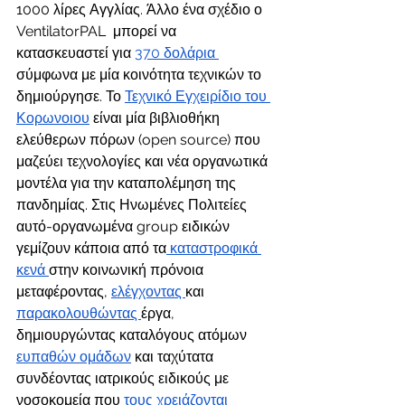
1000 λίρες Αγγλίας. Άλλο ένα σχέδιο ο 
VentilatorPAL  μπορεί να 
κατασκευαστεί για 
370 δολάρια 
σύμφωνα με μία κοινότητα τεχνικών το 
δημιούργησε. Το 
Τεχνικό Εγχειρίδιο του 
Κορωνοιου
 είναι μία βιβλιοθήκη 
ελεύθερων πόρων (open source) που 
μαζεύει τεχνολογίες και νέα οργανωτικά 
μοντέλα για την καταπολέμηση της 
πανδημίας. Στις Ηνωμένες Πολιτείες 
αυτό-οργανωμένα group ειδικών 
γεμίζουν κάποια από τα
 καταστροφικά 
κενά 
στην κοινωνική πρόνοια 
μεταφέροντας, 
ελέγχοντας 
και 
παρακολουθώντας 
έργα, 
δημιουργώντας καταλόγους ατόμων 
ευπαθών ομάδων
 και ταχύτατα 
συνδέοντας ιατρικούς ειδικούς με 
νοσοκομεία που 
τους χρειάζονται