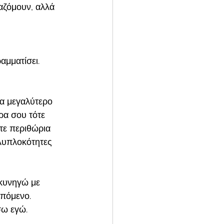
ζόμουν, αλλά 
αμματίσει. 
μα μεγαλύτερο 
ρα σου τότε 
στε περιθώρια 
ολυπλοκότητες 
 κυνηγώ με 
πόμενο. 
σω εγώ.