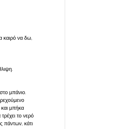
α καιρό να δω, 
λιψη. 
στο μπάνιο. 
τρεχούμενο 
 και μπήκα 
τρέχει το νερό 
ς πάντων, κάτι 