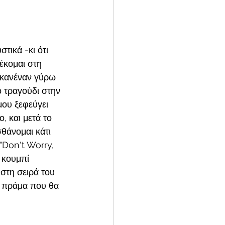
τικά -κι ότι 
έκομαι στη 
ς κανέναν γύρω 
ο τραγούδι στην 
μου ξεφεύγει 
, και μετά το 
θάνομαι κάτι 
"Don't Worry, 
 κουμπί 
 στη σειρά του 
 πράμα που θα 