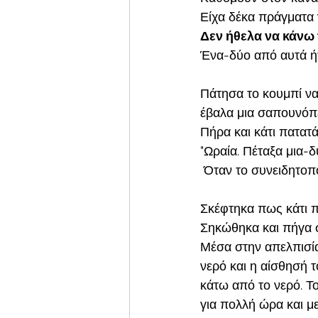
Είχα δέκα πράγματα 
Δεν ήθελα να κάνω 
Ένα-δύο από αυτά ήτ
Πάτησα το κουμπί να
έβαλα μια σαπουνόπ
Πήρα και κάτι πατατά
"Ωραία. Πέταξα μια-
 Όταν το συνειδητοπ
Σκέφτηκα πως κάτι π
Σηκώθηκα και πήγα στ
Μέσα στην απελπισία
νερό και η αίσθησή 
κάτω από το νερό. Τ
για πολλή ώρα και με