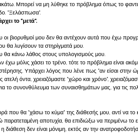
ακάτω. Μπορεί να μη λύθηκε το πρόβλημα όπως το φαντα
δο. "Ξελάσπωσα". 
χει το "μετά".
ου οι βιορυθμοί μου δεν θα αντέχουν αυτά που έχω προγρ
που θα λυγίσουν τα στηρίγματά μου. 
ου θα κάνω λάθος στους υπολογισμούς μου. 
. Αν έχω μόλις χάσει το τρένο, τότε το πρόβλημα είναι ακό
στέρησης. Υπάρχει λόγος που λένε πως "αν είσαι στην ώ
Ως ατελή όντα, χρειαζόμαστε "χώρο και χρόνο", χρειαζόμα
, για το συνονθύλευμα των συναισθημάτων μας, για τις π
ορά που θα "χάσω το κύμα" της διάθεσής μου, αντί να το
ώ παρατεταμένη αποτυχία, θα επιδιώξω να περιμένω το ε
η διάθεση δεν είναι μόνιμη, εκτός αν την ανατροφοδοτή