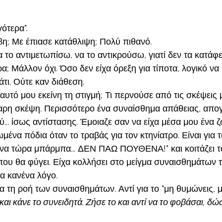
ότερα". 
βη; Με έπιασε κατάθλιψη; Πολύ πιθανό. 
το αντιμετωπίσω, να το αντικρούσω, γιατί δεν τα κατάφε
; Μάλλον όχι. Όσο δεν είχα όρεξη για τίποτα, λογικό να 
άτι. Ούτε καν διάθεση. 
αυτό μου εκείνη τη στιγμή; Τι περνούσε από τις σκέψεις μ
αρη σκέψη. Περισσότερο ένα συναίσθημα απάθειας, απο
... ίσως αντίστασης. Έμοιαζε σαν να είχα μέσα μου ένα 
ωμένα πόδια όταν το τραβάς για τον κτηνίατρο. Είναι για 
 εμένα τώρα μπάρμπα... ΔΕΝ ΠΑΩ ΠΟΥΘΕΝΑ!" και κοιτάζει 
που θα φύγει. Είχα κολλήσει στο μείγμα συναισθημάτων τ
α κανένα λόγο. 
 τη ροή των συναισθημάτων. Αντί για το "μη θυμώνεις, μ
αι κάνε το συνειδητά. Ζήσε το και αντί να το φοβάσαι, δώ