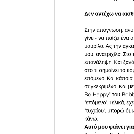
Δεν αντέχω να αισθ
Στην απόγνωση, ανοίγ
γίνει- να παίζει ένα
μαυρίλα. Ας την αγκα
μου, ανατριχίλα. Στο
επανάληψη. Και ξανά,
στο τι σημαίνει το κ
επόμενο. Και κάποια
συγκεκριμένο. Και με
Be Happy" του Bobby
"επόμενο". Τελικά, έχ
"τυχαίου", μπορώ ό
κάνω. 
Αυτό μου φτάνει για