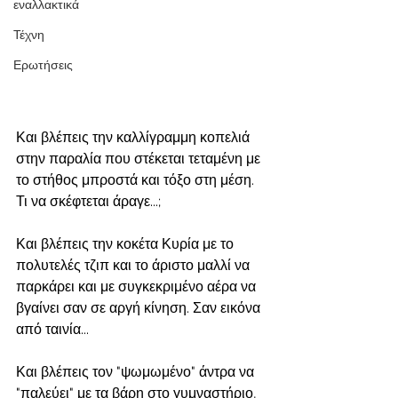
εναλλακτικά
Τέχνη
Ερωτήσεις
Και βλέπεις την καλλίγραμμη κοπελιά 
στην παραλία που στέκεται τεταμένη με 
το στήθος μπροστά και τόξο στη μέση. 
Τι να σκέφτεται άραγε...;
Και βλέπεις την κοκέτα Κυρία με το 
πολυτελές τζιπ και το άριστο μαλλί να 
παρκάρει και με συγκεκριμένο αέρα να 
βγαίνει σαν σε αργή κίνηση. Σαν εικόνα 
από ταινία...
Και βλέπεις τον "ψωμωμένο" άντρα να 
"παλεύει" με τα βάρη στο γυμναστήριο, 