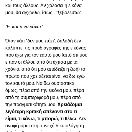
και τους άλλους. Αν χαλάσει η εικόνα 
μου, θα αγχωθώ, ίσως... "ξεβολευτώ";
"Ε, και τι να κάνω;"
Όταν κάτι "δεν μου πάει", δηλαδή δεν 
καλύπτει τις προδιαγραφές της εικόνας 
που έχω για τον εαυτό μου (από ότι μου 
είπαν οι άλλοι, από ότι έχτισα με τα 
χρόνια, από ότι μου απέδειξε η ζωή) το 
πρώτο που χρειάζεται είναι να δω εγώ 
τον εαυτό μου. Να δω ουσιαστικά 
όμως, πέρα από την εικόνα μου, πέρα 
από τη συμπεριφορά μου, πέρα από 
την πραγματικότητά μου. 
Χρειάζομαι 
λιγότερη κριτική απέναντι στο τι 
είμαι, τι κάνω, τι μπορώ, τι θέλω.
 Δεν 
αναφέρομαι στη συνεχή δικαιολόγηση 