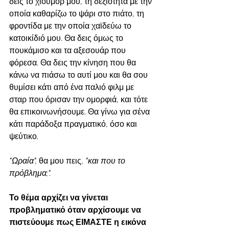
δεις το χιούμορ μου, τη δεξιότητα με την 
οποία καθαρίζω το ψάρι στο πιάτο, τη 
φροντίδα με την οποία χαϊδεύω το 
κατοικίδιό μου. Θα δεις όμως το 
πουκάμισο και τα αξεσουάρ που 
φόρεσα. Θα δεις την κίνηση που θα 
κάνω να πιάσω το αυτί μου και θα σου 
θυμίσει κάτι από ένα παλιό φιλμ με 
σταρ που όρισαν την ομορφιά, και τότε 
θα επικοινωνήσουμε. Θα γίνω για σένα 
κάτι παράδοξα πραγματικό, όσο και 
ψεύτικο. 
"Ωραία",
 θα μου πεις,
 "και που το 
πρόβλημα;".
Το θέμα αρχίζει να γίνεται 
προβληματικό όταν αρχίσουμε να 
πιστεύουμε πως ΕΙΜΑΣΤΕ η εικόνα 