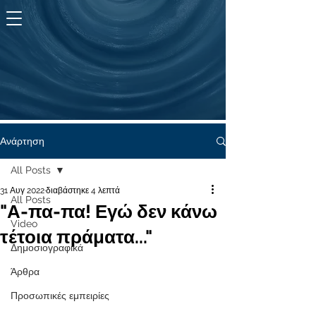
KYMA
ζωής
Ανάρτηση
All Posts
31 Αυγ 2022
διαβάστηκε 4 λεπτά
All Posts
"Α-πα-πα! Εγώ δεν κάνω
Video
τέτοια πράματα..."
Δημοσιογραφικά
Άρθρα
Προσωπικές εμπειρίες