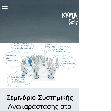
KYMA
ζωής
Σεμινάριο Συστημικής
Αναπαράστασης στο