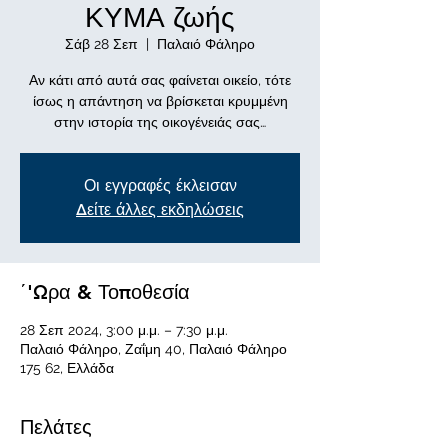
ΚΥΜΑ ζωής
Σάβ 28 Σεπ
  |  
Παλαιό Φάληρο
Αν κάτι από αυτά σας φαίνεται οικείο, τότε
ίσως η απάντηση να βρίσκεται κρυμμένη
στην ιστορία της οικογένειάς σας…
Οι εγγραφές έκλεισαν
Δείτε άλλες εκδηλώσεις
΄'Ωρα & Τοποθεσία
28 Σεπ 2024, 3:00 μ.μ. – 7:30 μ.μ.
Παλαιό Φάληρο, Ζαΐμη 40, Παλαιό Φάληρο
175 62, Ελλάδα
Πελάτες