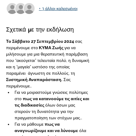
+ 3 άλλοι καλεσμένοι
Σχετικά με την εκδήλωση
Το Σάββατο 27 Σεπτεμβρίου 2024 
σας 
περιμένουμε στο
 ΚΥΜΑ Ζωής 
για να 
μιλήσουμε για μια θεραπευτική παρέμβαση 
που “ακούγεται” τελευταία πολύ, η δυναμική 
και η “μαγεία” ωστόσο της οποίας 
παραμένει  άγνωστη σε πολλούς, τη
Συστημική Αναπαράσταση.
 Σας 
περιμένουμε…
Για να μοιραστούμε γνώσεις πολύτιμες 
στο 
πως να κατανοούμε τις αιτίες και 
τις διαδικασίες 
όλων όσων μας 
στερούν τη δυνατότητα για την 
πραγματοποίηση των στόχων μας…
Για να μάθουμε 
πως να 
αναγνωρίζουμε και να λύνουμε
 όλα 