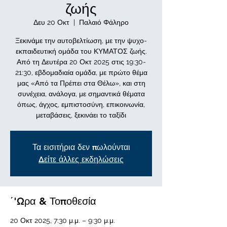
ζωής
Δευ 20 Οκτ
  |  
Παλαιό Φάληρο
Ξεκινάμε την αυτοβελτίωση, με την ψυχο-
εκπαιδευτική ομάδα του ΚΥΜΑΤΟΣ ζωής.
Από τη Δευτέρα 20 Οκτ 2025 στις 19:30-
21:30, εβδομαδιαία ομάδα, με πρώτο θέμα
μας «Από τα Πρέπει στα Θέλω», και στη
συνέχεια, ανάλογα, με σημαντικά θέματα
όπως, άγχος, εμπιστοσύνη, επικοινωνία,
μεταβάσεις, ξεκινάει το ταξίδι
Τα εισιτήρια δεν πωλούνται
Δείτε άλλες εκδηλώσεις
΄'Ωρα & Τοποθεσία
20 Οκτ 2025, 7:30 μ.μ. – 9:30 μ.μ.