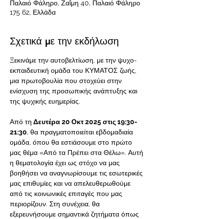
Παλαιό Φάληρο, Ζαΐμη 40, Παλαιό Φάληρο
175 62, Ελλάδα
Σχετικά με την εκδήλωση
Ξεκινάμε την αυτοβελτίωση, με την ψυχο-
εκπαιδευτική ομάδα του ΚΥΜΑΤΟΣ ζωής, 
μια πρωτοβουλία που στοχεύει στην 
ενίσχυση της προσωπικής ανάπτυξης και 
της ψυχικής ευημερίας.
Από τη
 Δευτέρα 20 Οκτ 2025 στις 19:30-
21:30
, θα πραγματοποιείται εβδομαδιαία 
ομάδα, όπου θα εστιάσουμε στο πρώτο 
μας θέμα «Από τα Πρέπει στα Θέλω». Αυτή 
η θεματολογία έχει ως στόχο να μας 
βοηθήσει να αναγνωρίσουμε τις εσωτερικές 
μας επιθυμίες και να απελευθερωθούμε 
από τις κοινωνικές επιταγές που μας 
περιορίζουν. Στη συνέχεια, θα 
εξερευνήσουμε σημαντικά ζητήματα όπως 