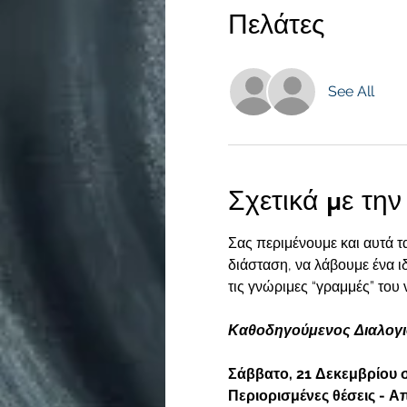
Πελάτες
See All
Σχετικά με τη
Σας περιμένουμε και αυτά τ
διάσταση, να λάβουμε ένα ι
τις γνώριμες “γραμμές” του 
Καθοδηγούμενος Διαλογι
Σάββατο, 21 Δεκεμβρίου σ
Περιορισμένες θέσεις - Α