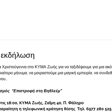
ν εκδήλωση
α Χριστούγεννα στο ΚΥΜΑ Ζωής για να ταξιδέψουμε για μια ακό
διαίτερο μήνυμα, να μοιραστούμε μια μαγική εμπειρία, να συνδ
νου…
σμός  “Επιστροφή στη Βηθλεέμ”
τις 18:00, KYMA Ζωής, Ζαΐμη 40, Π. Φάληρο
παραίτητη η τηλεφωνική κράτηση θέσης  Τηλ. 6977 280 525