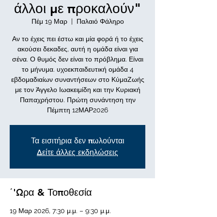
άλλοι με προκαλούν"
Πέμ 19 Μαρ
  |  
Παλαιό Φάληρο
Αν το έχεις πει έστω και μία φορά ή το έχεις
ακούσει δεκαδες, αυτή η ομάδα είναι για
σένα. Ο θυμός δεν είναι το πρόβλημα. Είναι
το μήνυμα. υχοεκπαιδευτική ομάδα 4
εβδομαδιαίων συναντήσεων στο ΚύμαΖωής
με τον Άγγελο Ιωακειμίδη και την Κυριακή
Παπαχρήστου. Πρώτη συνάντηση την
Πέμπτη 12ΜΑΡ2026
Τα εισιτήρια δεν πωλούνται
Δείτε άλλες εκδηλώσεις
΄'Ωρα & Τοποθεσία
19 Μαρ 2026, 7:30 μ.μ. – 9:30 μ.μ.