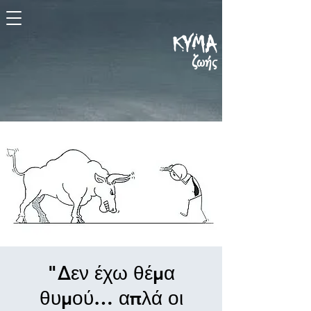
KYMA
ζωής
"Δεν έχω θέμα
θυμού… απλά οι