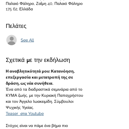
Παλαιό Φάληρο, Ζαΐμη 40, Παλαιό Φάληρο
175 62, Ελλάδα
Πελάτες
See All
Σχετικά με την εκδήλωση
Η αναβλητικότητά μου: Κατανόηση, 
επεξεργασία και μετατροπή της σε 
δράση, ως νέα συνήθεια.
Ένα από τα διαδραστικά σεμινάρια από το 
ΚΥΜΑ ζωής, με την Κυριακή Παπαχρήστου 
και τον Άγγελο Ιωακειμίδη, Σύμβουλοι 
Ψυχικής Υγείας.
Teaser  στο Youtube
Στόχος είναι να πάμε ένα βήμα πιο 